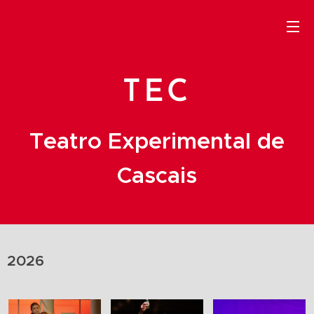
TEC
Teatro Experimental de
Cascais
2026