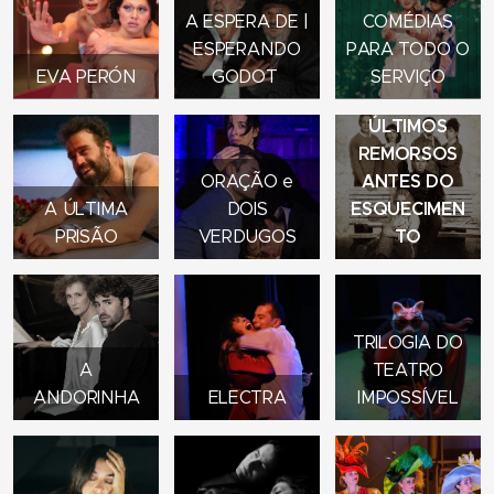
A ESPERA DE |
COMÉDIAS
ESPERANDO
PARA TODO O
EVA PERÓN
GODOT
SERVIÇO
ÚLTIMOS
REMORSOS
ANTES DO
ORAÇÃO e
ESQUECIMEN
A ÚLTIMA
DOIS
TO
PRISÃO
VERDUGOS
TRILOGIA DO
A
TEATRO
ANDORINHA
ELECTRA
IMPOSSÍVEL