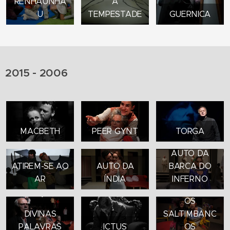
RENHAUNHA
A
U
TEMPESTADE
GUERNICA
2015 - 2006
MACBETH
PEER GYNT
TORGA
AUTO DA
ATIREM-SE AO
AUTO DA
BARCA DO
AR
ÍNDIA
INFERNO
OS
DIVINAS
SALTIMBANC
PALAVRAS
ICTUS
OS