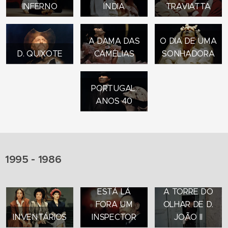
INFERNO
ÍNDIA
TRAVIATTA
A DAMA DAS
O DIA DE UMA
D. QUIXOTE
CAMÉLIAS
SONHADORA
PORTUGAL,
ANOS 40
1995 - 1986
ESTÁ LÁ
A TORRE DO
FORA UM
OLHAR DE D.
INVENTÁRIOS
INSPECTOR
JOÃO II
BREVE