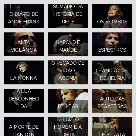
SUMÁRIO DA
O DIÁRIO DE
HISTÓRIA DE
ANNE FRANK
DEUS
OS BIOMBOS
ALTA
HAROLD E
VIGILÂNCIA
MAUDE
ESPECTROS
O PECADO DE
JOÃO
LEANDRO, REI
LA NONNA
AGONIA
DE HELÍRIA
A LUA
DESCONHECI
AUTO DAS
DA
REI LEAR
REGATEIRAS
D. LUIZ, O
A MORTE DE
HOMEM E A
DANTON
OBRA
LISISTRATA