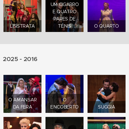
UM CIGARRO
E QUATRO
PARES DE
LISÍSTRATA
TÉNIS
O QUARTO
2025 - 2016
O AMANSAR
O
DA FERA
ENCOBERTO
SUGGIA