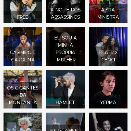
A NOITE DOS
A SRA.
FREE
ASSASSINOS
MINISTRA
EU SOU A
MINHA
CASIMIRO E
PRÓPRIA
BEATRIX
CAROLINA
MULHER
CENCI
OS GIGANTES
DA
MONTANHA
HAMLET
YERMA
BRUSCAMENT