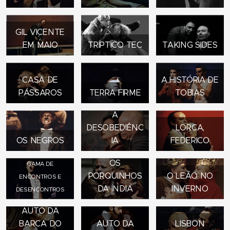
GIL VICENTE
EM MAIO
TRÍPTICO TEC
TAKING SIDES
CASA DE
A HISTÓRIA DE
PÁSSAROS
TERRA FIRME
TOBIAS
A
DESOBEDIÊNC
LORCA,
OS NEGROS
IA
FEDERICO
OS
GAMA DE
PORQUINHOS
O LEÃO NO
ENCONTROS E
DA ÍNDIA
INVERNO
DESENCONTROS
AUTO DA
BARCA DO
AUTO DA
LISBON