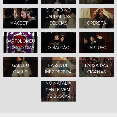
D. JOÃO NO
JARDIM DAS
MACBETH
DELÍCIAS
OPERETA
BARTOLOMEU
E DIOGO DIAS
O BALCÃO
TARTUFO
GALILEU
FARSA DE
FARSA DAS
GALILEI
INEZ PEREIRA
CIGANAS
NO NATAL A
GENTE VEM-
TE BUSCAR