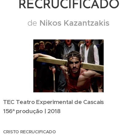
RECRUCIFICADO
Nikos Kazantzakis
de
TEC Teatro Experimental de Cascais
156ª produção | 2018
CRISTO RECRUCIFICADO