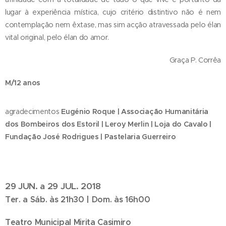
lugar à experiência mística, cujo critério distintivo não é nem
contemplação nem êxtase, mas sim acção atravessada pelo élan
vital original, pelo élan do amor.
Graça P. Corrêa
M/12 anos
agradecimentos
Eugénio Roque | Associação Humanitária
dos Bombeiros dos Estoril | Leroy Merlin | Loja do Cavalo |
Fundação José Rodrigues | Pastelaria Guerreiro
29 JUN. a 29 JUL. 2018
Ter. a Sáb. às 21h30 | Dom. às 16h00
Teatro Municipal Mirita Casimiro