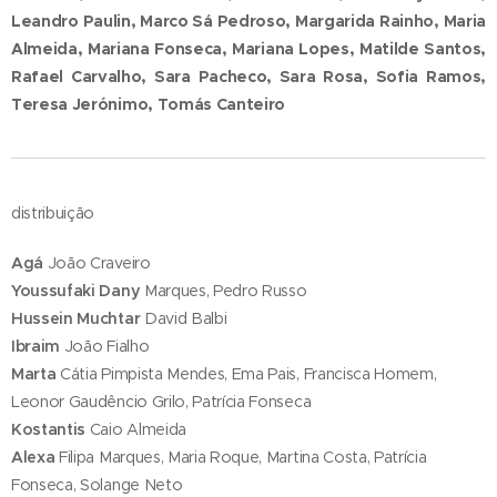
Leandro Paulin, Marco Sá Pedroso, Margarida Rainho, Maria
Almeida, Mariana Fonseca, Mariana Lopes, Matilde Santos,
Rafael Carvalho, Sara Pacheco, Sara Rosa, Sofia Ramos,
Teresa Jerónimo, Tomás Canteiro
distribuição
Agá
João Craveiro
Youssufaki Dany
Marques, Pedro Russo
Hussein Muchtar
David Balbi
Ibraim
João Fialho
Marta
Cátia Pimpista Mendes, Ema Pais, Francisca Homem,
Leonor Gaudêncio Grilo, Patrícia Fonseca
Kostantis
Caio Almeida
Alexa
Filipa Marques, Maria Roque, Martina Costa, Patrícia
Fonseca, Solange Neto