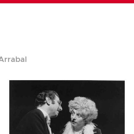
Arrabal