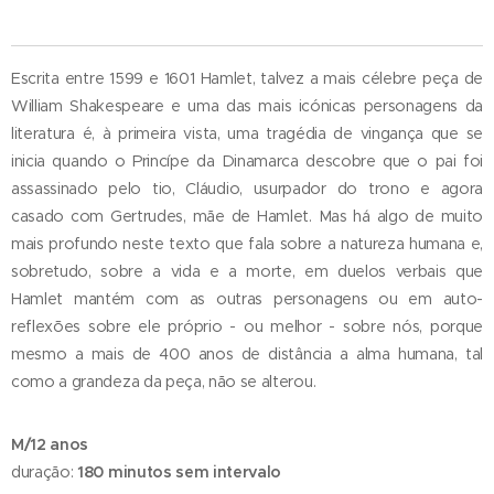
Escrita entre 1599 e 1601 Hamlet, talvez a mais célebre peça de
William Shakespeare e uma das mais icónicas personagens da
literatura é, à primeira vista, uma tragédia de vingança que se
inicia quando o Princípe da Dinamarca descobre que o pai foi
assassinado pelo tio, Cláudio, usurpador do trono e agora
casado com Gertrudes, mãe de Hamlet. Mas há algo de muito
mais profundo neste texto que fala sobre a natureza humana e,
sobretudo, sobre a vida e a morte, em duelos verbais que
Hamlet mantém com as outras personagens ou em auto-
reflexões sobre ele próprio - ou melhor - sobre nós, porque
mesmo a mais de 400 anos de distância a alma humana, tal
como a grandeza da peça, não se alterou.
M/12 anos
duração:
180 minutos sem intervalo