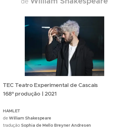
William Shakespeare
de
TEC Teatro Experimental de Cascais
168ª produção | 2021
HAMLET
de
William Shakespeare
tradução
Sophia de Mello Breyner Andresen