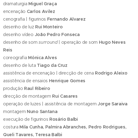
dramaturgia
Miguel Graça
encenação
Carlos Avilez
cenografia | figurinos
Fernando Alvarez
desenho de luz
Rui Monteiro
desenho vídeo
João Pedro Fonseca
desenho de som
surround
| operação de som
Hugo Neves
Reis
coreografia
Mónica Alves
desenho de luta
Tiago da Cruz
assistência de encenação | direcção de cena
Rodrigo Aleixo
assistência de ensaios
Henrique Gomes
produção
Raul Ribeiro
direcção de montagem
Rui Casares
operação de luzes | assistência de montagem
Jorge Saraiva
montagem
Nuno Santana
execução de figurinos
Rosário Balbi
costura
Mila Cunha, Palmira Abranches, Pedro Rodrigues,
Queli Tavares, Teresa Balbi