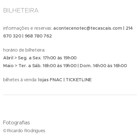
BILHETEIRA
informações e reservas:
acontecenotec@tecascais.com | 214
670 320 | 968 780 762
horário de bilheteira:
Abril > Seg. a Sex. 17h00 às 19h00
Maio > Ter. a Sáb. 16h00 às 19h00 | Dom. 14h00 às 16h00
bilhetes à venda:
lojas FNAC | TICKETLINE
Fotografias
© Ricardo Rodrigues