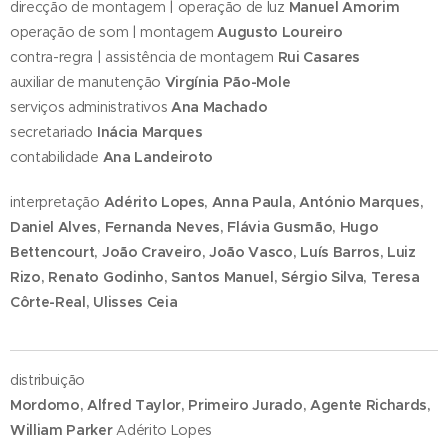
direcção de montagem | operação de luz
Manuel Amorim
operação de som | montagem
Augusto Loureiro
contra-regra | assistência de montagem
Rui Casares
auxiliar de manutenção
Virgínia Pão-Mole
serviços administrativos
Ana Machado
secretariado
Inácia Marques
contabilidade
Ana Landeiroto
interpretação
Adérito Lopes, Anna Paula, António Marques,
Daniel Alves, Fernanda Neves, Flávia Gusmão, Hugo
Bettencourt, João Craveiro, João Vasco, Luís Barros, Luiz
Rizo, Renato Godinho, Santos Manuel, Sérgio Silva, Teresa
Côrte-Real, Ulisses Ceia
distribuição
Mordomo, Alfred Taylor, Primeiro Jurado, Agente Richards,
William Parker
Adérito Lopes