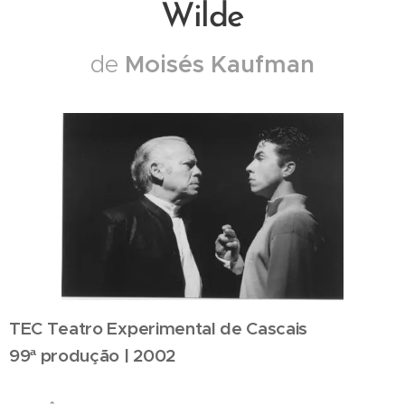
Wilde
Moisés Kaufman
de
TEC Teatro Experimental de Cascais
99ª produção | 2002