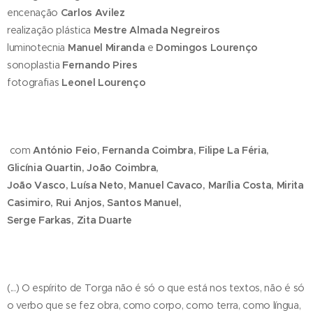
encenação
Carlos Avilez
realização plástica
Mestre Almada Negreiros
luminotecnia
Manuel Miranda
e
Domingos Lourenço
sonoplastia
Fernando Pires
fotografias
Leonel Lourenço
com
António Feio, Fernanda Coimbra, Filipe La Féria,
Glicínia Quartin, João Coimbra,
João Vasco, Luísa Neto, Manuel Cavaco, Marília Costa, Mirita
Casimiro, Rui Anjos, Santos Manuel,
Serge Farkas, Zita Duarte
(...) O espírito de Torga não é só o que está nos textos, não é só
o verbo que se fez obra, como corpo, como terra, como língua,