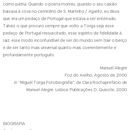
como pátria. Quando o poeta morreu, quando o seu caixão
baixava à cova no cemitério de S. Martinho / Agarêz, eu disse
que era um pedaço de Portugal que estava a ser enterrado.
Talvez o que procuro sempre que volto a Torga seja esse
pedaço de Portugal ressuscitado, esse espírito de fidelidade à
raiz, esse modo inconfundível de ser do mundo sem trair o berço
e de ser tanto mais universal quanto mais coerentemente e
profundamente português.
Manuel Alegre
Foz do Arelho, Agosto de 2000
in
"Miguel Torga Fotobiografia", de Clara Rochaprefácio de
Manuel Alegre. Lisboa: Publicações D. Quixote, 2000
BIOGRAFIA