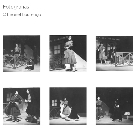
Fotografias
© Leonel Lourenço