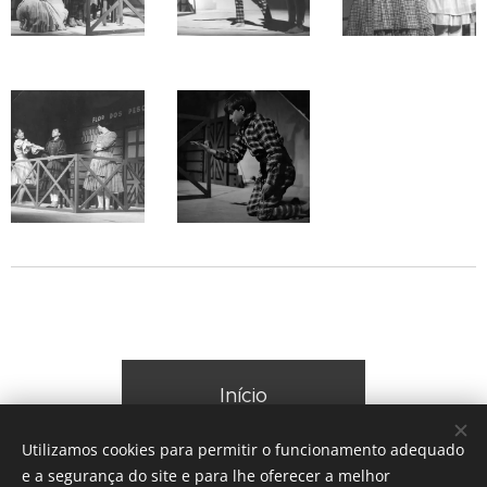
Início
Utilizamos cookies para permitir o funcionamento adequado
e a segurança do site e para lhe oferecer a melhor