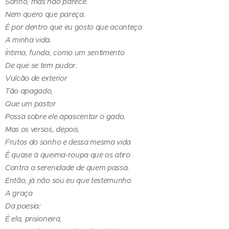
Sonho, mas não parece.
Nem quero que pareça.
É por dentro que eu gosto que aconteça
A minha vida.
Íntima, funda, como um sentimento
De que se tem pudor.
Vulcão de exterior
Tão apagado,
Que um pastor
Possa sobre ele apascentar o gado.
Mas os versos, depois,
Frutos do sonho e dessa mesma vida
É quase à queima-roupa que os atiro
Contra a serenidade de quem passa.
Então, já não sou eu que testemunho
A graça
Da poesia:
É ela, prisioneira,