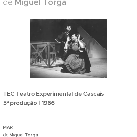
Miguel Torga
de
TEC Teatro Experimental de Cascais
5ª produção | 1966
MAR
de
Miguel Torga