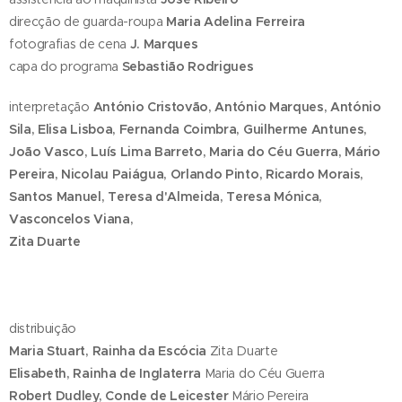
direcção de guarda-roupa
Maria Adelina Ferreira
fotografias de cena
J. Marques
capa do programa
Sebastião Rodrigues
interpretação
António Cristovão, António Marques, António
Sila, Elisa Lisboa, Fernanda Coimbra, Guilherme Antunes,
João Vasco, Luís Lima Barreto, Maria do Céu Guerra, Mário
Pereira, Nicolau Paiágua, Orlando Pinto, Ricardo Morais,
Santos Manuel, Teresa d'Almeida, Teresa Mónica,
Vasconcelos Viana,
Zita Duarte
distribuição
Maria Stuart, Rainha da Escócia
Zita Duarte
Elisabeth, Rainha de Inglaterra
Maria do Céu Guerra
Robert Dudley, Conde de Leicester
Mário Pereira