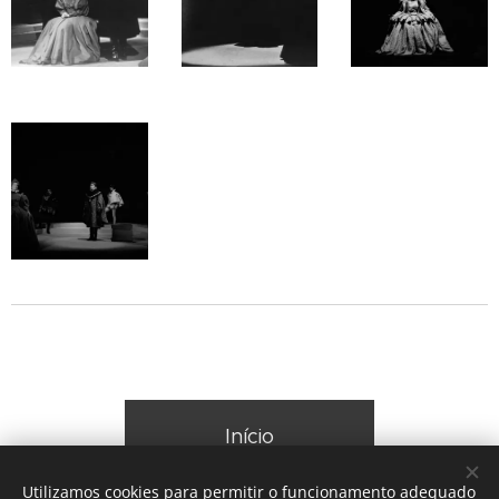
Início
Utilizamos cookies para permitir o funcionamento adequado