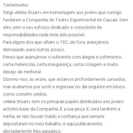
Testemunho
Dirigi «Maria Stuart» em homenagem aos jovens que comigo
fundaram a Companhia de Teatro Experimental de Cascais. Sem
eles, sem o seu esforço dedicado e consciente de
responsabilidades nada teria sido possível.
Para alguns dos que olham o TEC, de fora, avançámos
demasiado, para outros, pouco.
Penso que avançámos o suficiente com alegria e sofrimento,
certa melancolia, certa insegurança, certa coragem e muito
desejo de melhorar.
Dizemo-nos, às vezes, que estamos profundamente cansados,
mas acabamos por sorrir e regressar no dia seguinte em bloco,
como convém: unidos.
«Maria Stuart» tem os principais papéis distribuidos aos jovens
actores-base da Companhia. É a sua peça. E, será também a
minha, se não houver traído a confiança que sempre
depositaram no meu trabalho, e aqui publicamente,
devtadamente lhes agradeço.