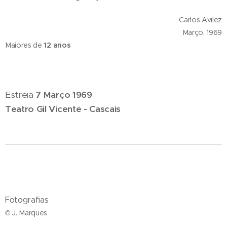
Carlos Avilez
Março, 1969
Maiores de
12 anos
Estreia
7 Março 1969
Teatro Gil Vicente - Cascais
Fotografias
© J. Marques