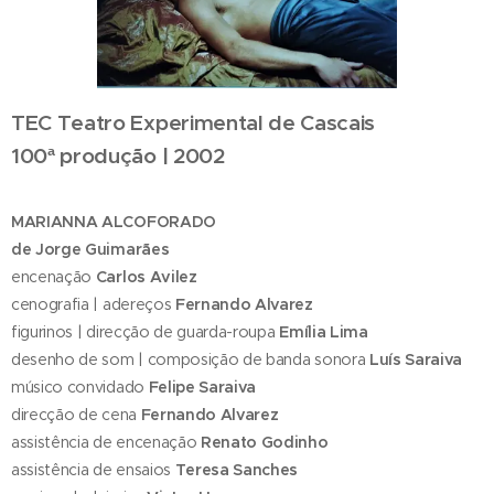
TEC Teatro Experimental de Cascais
100ª produção | 2002
MARIANNA ALCOFORADO
de Jorge Guimarães
encenação
Carlos Avilez
cenografia | adereços
Fernando Alvarez
figurinos | direcção de guarda-roupa
Emília Lima
desenho de som | composição de banda sonora
Luís Saraiva
músico convidado
Felipe Saraiva
direcção de cena
Fernando Alvarez
assistência de encenação
Renato Godinho
assistência de ensaios
Teresa Sanches