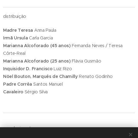
distribuição
Madre Teresa
Anna Paula
Irmã Ursula
Carla Garcia
Marianna Alcoforado (45 anos)
Fernanda Neves / Teresa
Côrte-Real
Marianna Alcoforado (25 anos)
Flávia Gusmão
Inquisidor D. Francisco
Luiz Rizo
Nöel Bouton, Marquês de Chamilly
Renato Godinho
Padre Corrêa
Santos Manuel
Cavaleiro
Sérgio Silva
agradecimentos