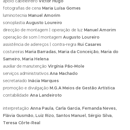
apoio cabeleireiro
Victor Hugo
fotografias de cena
Maria Luísa Gomes
luminotecnia
Manuel Amorim
sonoplastia
Augusto Loureiro
direcção de montagem | operação de luz
Manuel Amorim
operação de som | montagem
Augusto Loureiro
assistência de adereços | contra-regra
Rui Casares
costureiras
Maria Barradas, Maria da Conceição, Maria do
Sameiro, Maria Helena
auxiliar de manutenção
Virgínia Pão-Mole
serviços administrativos
Ana Machado
secretariado
Inácia Marques
promoção e divulgação
M.G.A Meios de Gestão Artística
contabilidade
Ana Landeiroto
interpretação
Anna Paula, Carla Garcia, Fernanda Neves,
Flávia Gusmão, Luiz Rizo, Santos Manuel, Sérgio Silva,
Teresa Côrte-Real