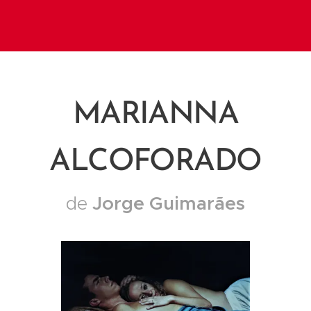
MARIANNA
ALCOFORADO
Jorge Guimarães
de