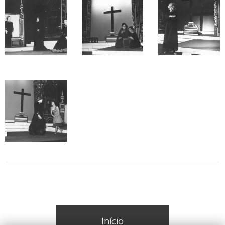
Início