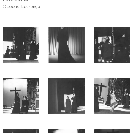
© Leonel Lourenço