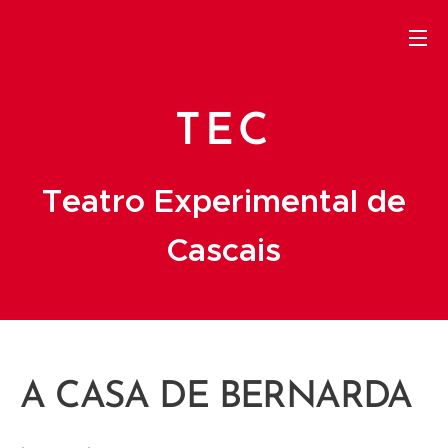
TEC
Teatro Experimental de
Cascais
A CASA DE BERNARDA