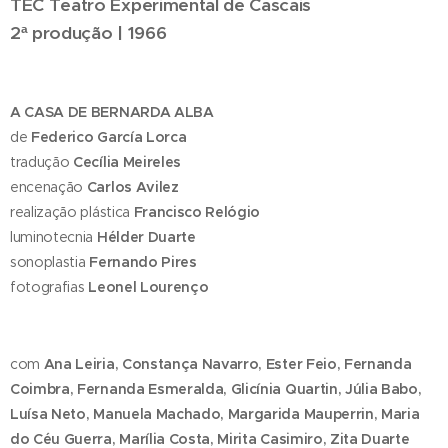
TEC Teatro Experimental de Cascais
2ª produção | 1966
A CASA DE BERNARDA ALBA
de
Federico García Lorca
tradução
Cecília Meireles
encenação
Carlos Avilez
realização plástica
Francisco Relógio
luminotecnia
Hélder Duarte
sonoplastia
Fernando Pires
fotografias
Leonel Lourenço
com
Ana Leiria, Constança Navarro, Ester Feio, Fernanda
Coimbra, Fernanda Esmeralda, Glicínia Quartin, Júlia Babo,
Luísa Neto, Manuela Machado, Margarida Mauperrin, Maria
do Céu Guerra, Marília Costa, Mirita Casimiro, Zita Duarte