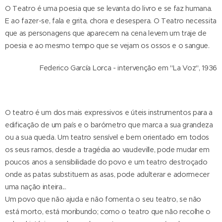
O Teatro é uma poesia que se levanta do livro e se faz humana.
E ao fazer-se, fala e grita, chora e desespera. O Teatro necessita
que as personagens que aparecem na cena levem um traje de
poesia e ao mesmo tempo que se vejam os ossos e o sangue.
Federico García Lorca - intervenção em "La Voz", 1936
O teatro é um dos mais expressivos e úteis instrumentos para a
edificação de um país e o barómetro que marca a sua grandeza
ou a sua queda. Um teatro sensível e bem orientado em todos
os seus ramos, desde a tragédia ao vaudeville, pode mudar em
poucos anos a sensibilidade do povo e um teatro destroçado
onde as patas substituem as asas, pode adulterar e adormecer
uma nação inteira...
Um povo que não ajuda e não fomenta o seu teatro, se não
está morto, está moribundo; como o teatro que não recolhe o