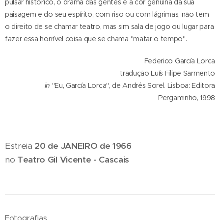
pulsar histórico, o drama das gentes e a cor genuína da sua
paisagem e do seu espírito, com riso ou com lágrimas, não tem
o direito de se chamar teatro, mas sim sala de jogo ou lugar para
fazer essa horrível coisa que se chama "matar o tempo".
Federico García Lorca
tradução Luís Filipe Sarmento
in
"Eu, García Lorca", de Andrés Sorel. Lisboa: Editora
Pergaminho, 1998
Estreia
20 de JANEIRO de 1966
no
Teatro Gil Vicente - Cascais
Fotografias