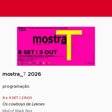
mostra_
T
2026
programação
8 e 9 SET | 21h00
Os cowboys de Leknes
Kind of Black Box