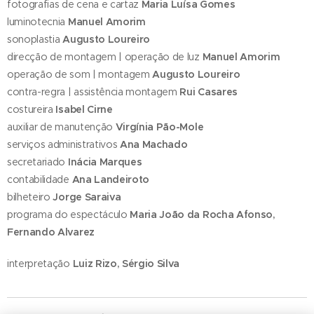
fotografias de cena e cartaz
Maria Luísa Gomes
luminotecnia
Manuel Amorim
sonoplastia
Augusto Loureiro
direcção de montagem | operação de luz
Manuel Amorim
operação de som | montagem
Augusto Loureiro
contra-regra | assistência montagem
Rui Casares
costureira
Isabel Cirne
auxiliar de manutenção
Virgínia Pão-Mole
serviços administrativos
Ana Machado
secretariado
Inácia Marques
contabilidade
Ana Landeiroto
bilheteiro
Jorge Saraiva
programa do espectáculo
Maria João da Rocha Afonso,
Fernando Alvarez
interpretação
Luiz Rizo, Sérgio Silva