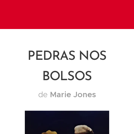
PEDRAS NOS
BOLSOS
Marie Jones
de