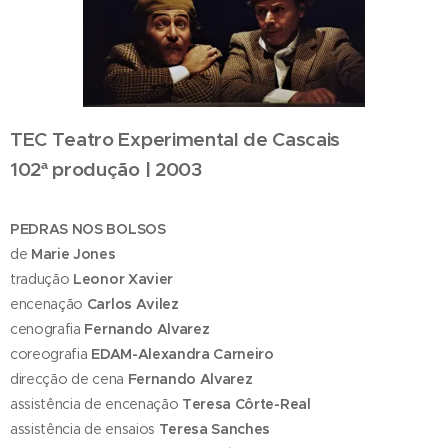
TEC Teatro Experimental de Cascais
102ª produção | 2003
PEDRAS NOS BOLSOS
de
Marie Jones
tradução
Leonor Xavier
encenação
Carlos Avilez
cenografia
Fernando Alvarez
coreografia
EDAM-Alexandra Carneiro
direcção de cena
Fernando Alvarez
assistência de encenação
Teresa Côrte-Real
assistência de ensaios
Teresa Sanches