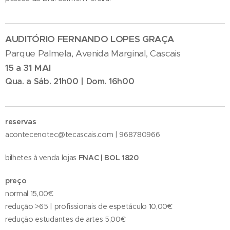
AUDITÓRIO FERNANDO LOPES GRAÇA
Parque Palmela, Avenida Marginal, Cascais
15 a 31 MAI
Qua. a Sáb. 21h00 | Dom. 16h00
reservas
acontecenotec@tecascais.com | 968780966
bilhetes à venda lojas
FNAC | BOL 1820
preço
normal 15,00€
redução >65 | profissionais de espetáculo 10,00€
redução estudantes de artes 5,00€