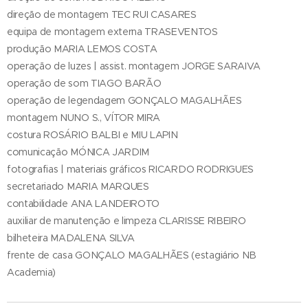
direção de montagem TEC RUI CASARES
equipa de montagem externa TRASEVENTOS
produção MARIA LEMOS COSTA
operação de luzes | assist. montagem JORGE SARAIVA
operação de som TIAGO BARÃO
operação de legendagem GONÇALO MAGALHÃES
montagem NUNO S., VÍTOR MIRA
costura ROSÁRIO BALBI e MIU LAPIN
comunicação MÓNICA JARDIM
fotografias | materiais gráficos RICARDO RODRIGUES
secretariado MARIA MARQUES
contabilidade ANA LANDEIROTO
auxiliar de manutenção e limpeza CLARISSE RIBEIRO
bilheteira MADALENA SILVA
frente de casa GONÇALO MAGALHÃES (estagiário NB
Academia)