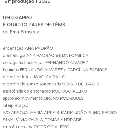
191ª produção | 2026
UM CIGARRO
E QUATRO PARES DE TÉNIS
Ema Fonseca
de
encenação ANA PADRÃO
dramaturgia ANA PADRÃO e EMA FONSECA
cenografia | adereços FERNANDO ALVAREZ
figurinos FERNANDO ALVAREZ e CAROLINA FADIGAS
desenho de luz JOÃO CACHULO
desenho de som e sonoplastia SÉRGIO DELGADO
assistência de encenação RODRIGO ALEIXO
apoio ao movimento BRUNO RODRIGUES
interpretação
IVO ARROJA, MARIA ARRAIS, MARIA JOÃO PINHO, SÉRGIO
SILVA, SÍLVIA CHIOLA, TOMÁS ANDRADE
direção de cena RODRIGO ALEIXO