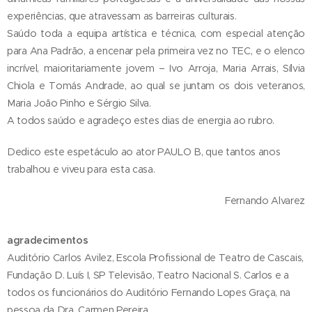
experiências, que atravessam as barreiras culturais.
Saúdo toda a equipa artística e técnica, com especial atenção
para Ana Padrão, a encenar pela primeira vez no TEC, e o elenco
incrível, maioritariamente jovem – Ivo Arroja, Maria Arrais, Sílvia
Chiola e Tomás Andrade, ao qual se juntam os dois veteranos,
Maria João Pinho e Sérgio Silva.
A todos saúdo e agradeço estes dias de energia ao rubro.
Dedico este espetáculo ao ator PAULO B, que tantos anos
trabalhou e viveu para esta casa.
Fernando Alvarez
agradecimentos
Auditório Carlos Avilez, Escola Profissional de Teatro de Cascais,
Fundação D. Luís I, SP Televisão, Teatro Nacional S. Carlos e a
todos os funcionários do Auditório Fernando Lopes Graça, na
pessoa da Dra. Carmen Pereira.