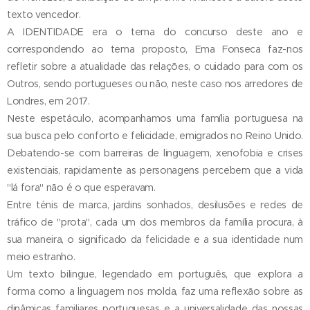
texto vencedor.
A IDENTIDADE era o tema do concurso deste ano e
correspondendo ao tema proposto, Ema Fonseca faz-nos
refletir sobre a atualidade das relações, o cuidado para com os
Outros, sendo portugueses ou não, neste caso nos arredores de
Londres, em 2017.
Neste espetáculo, acompanhamos uma família portuguesa na
sua busca pelo conforto e felicidade, emigrados no Reino Unido.
Debatendo-se com barreiras de linguagem, xenofobia e crises
existenciais, rapidamente as personagens percebem que a vida
"lá fora" não é o que esperavam.
Entre ténis de marca, jardins sonhados, desilusões e redes de
tráfico de "prota", cada um dos membros da família procura, à
sua maneira, o significado da felicidade e a sua identidade num
meio estranho.
Um texto bilingue, legendado em português, que explora a
forma como a linguagem nos molda, faz uma reflexão sobre as
dinâmicas familiares portuguesas e a universalidade das nossas