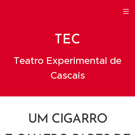
TEC
Teatro Experimental de
Cascais
UM CIGARRO