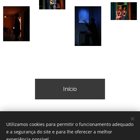
Início
Utilizamos cookies para permitir o funcionamento adequado
e a segurança do site e para lhe oferecer a melhor
experiência possível.