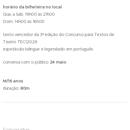
horário da bilheteira no local
Qua. a Sáb. 19h00 às 21h00
Dom. 14h00 às 16h00
texto vencedor da 3ª edição do Concurso para Textos de
Teatro TEC|2026
espetáculo bilingue e legendado em português
conversa com o público
24 maio
M/16 anos
duração:
80m
Fotografias