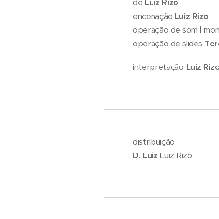
de
Luiz Rizo
encenação
Luiz Rizo
operação de som | mo
operação de slides
Ter
interpretação
Luiz Riz
distribuição
D. Luiz
Luiz Rizo