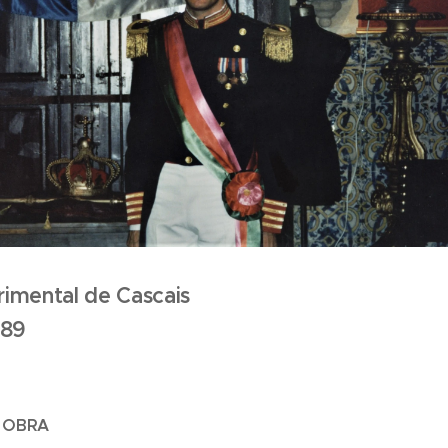
imental de Cascais
989
A OBRA