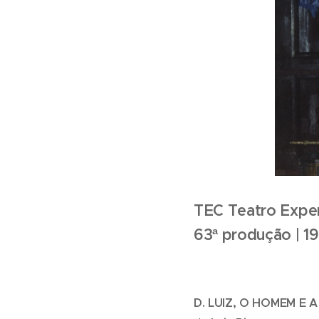
TEC Teatro Exper
63ª produção | 1
D. LUIZ, O HOMEM E 