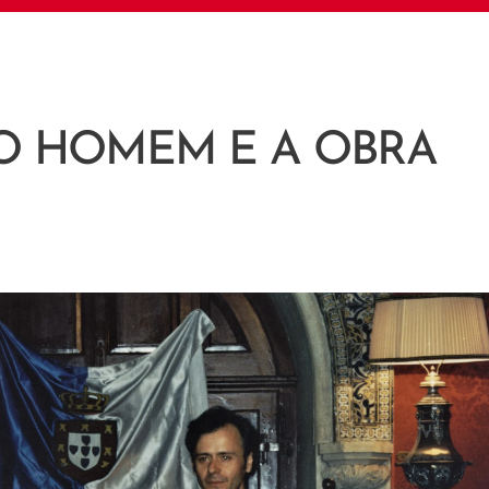
, O HOMEM E
A OBRA