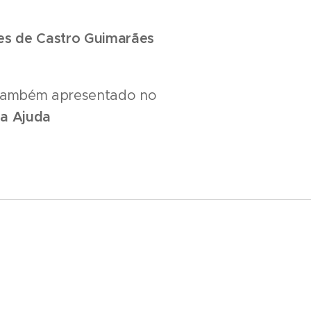
s de Castro Guimarães
 também apresentado no
da Ajuda