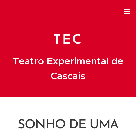
TEC
Teatro Experimental de
Cascais
SONHO DE UMA