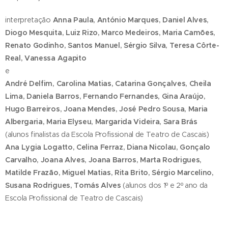
interpretação
A
nna Paula, António Marques, Daniel Alves,
Diogo Mesquita, Luiz Rizo, Marco Medeiros, Maria Camões,
Renato Godinho, Santos Manuel, Sérgio Silva, Teresa Côrte-
Real, Vanessa Agapito
e
André Delfim, Carolina Matias, Catarina Gonçalves, Cheila
Lima, Daniela Barros, Fernando Fernandes, Gina Araújo,
Hugo Barreiros, Joana Mendes, José Pedro Sousa, Maria
Albergaria, Maria Elyseu, Margarida Videira, Sara Brás
(alunos finalistas da Escola Profissional de Teatro de Cascais)
Ana Lygia Logatto, Celina Ferraz, Diana Nicolau, Gonçalo
Carvalho, Joana Alves, Joana Barros, Marta Rodrigues,
Matilde Frazão, Miguel Matias, Rita Brito, Sérgio Marcelino,
Susana Rodrigues, Tomás Alve
s
(alunos dos 1º e 2º ano da
Escola Profissional de Teatro de Cascais)