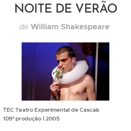
NOITE DE VERÃO
William Shakespeare
de
TEC Teatro Experimental de Cascais
109ª produção | 2005