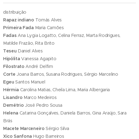
distribuição
Rapaz indiano
Tomás Alves
Primeira Fada
Maria Camões
Fadas
Ana Lygia Logatto, Celina Ferraz, Marta Rodrigues,
Matilde Frazão, Rita Brito
Teseu
Daniel Alves
Hipólita
Vanessa Agapito
Filostrato
André Delfim
Corte
Joana Barros, Susana Rodrigues, Sérgio Marcelino
Egeu
Santos Manuel
Hérmia
Carolina Matias, Cheila Lima, Maria Albergaria
Lisandro
Marco Medeiros
Demétrio
José Pedro Sousa
Helena
Catarina Gonçalves, Daniela Barros, Gina Araújo, Sara
Brás
Macete Marceneiro
Sérgio Silva
Xico Sanfona
Hugo Barreiros