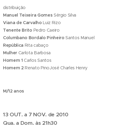
distribuição
Manuel Teixeira Gomes
Sérgio Silva
Viana de Carvalho
Luiz Rizo
Tenente Brito
Pedro Caeiro
Columbano Bordalo Pinheiro
Santos Manuel
República
Rita cabaço
Mulher
Carlota Barbosa
Homem 1
Carlos Santos
Homem 2
Renato PinoJosé Charles Henry
M/12 anos
13 OUT. a 7 NOV. de 2010
Qua. a Dom. às 21h30