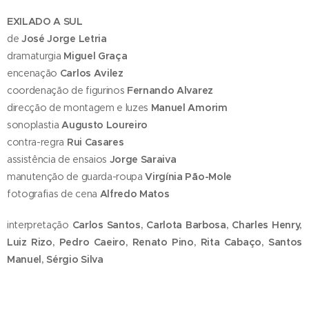
EXILADO A SUL
de
José Jorge Letria
dramaturgia
Miguel Graça
encenação
Carlos Avilez
coordenação de figurinos
Fernando Alvarez
direcção de montagem e luzes
Manuel Amorim
sonoplastia
Augusto Loureiro
contra-regra
Rui Casares
assistência de ensaios
Jorge Saraiva
manutenção de guarda-roupa
Virgínia Pão-Mole
fotografias de cena
Alfredo Matos
interpretação
Carlos Santos, Carlota Barbosa, Charles Henry,
Luiz Rizo, Pedro Caeiro, Renato Pino, Rita Cabaço, Santos
Manuel, Sérgio Silva