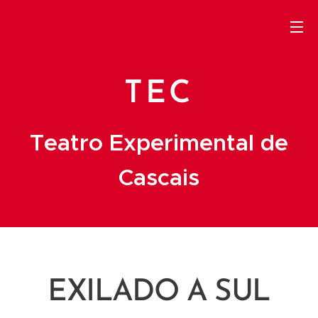
TEC
Teatro Experimental de
Cascais
EXILADO A SUL