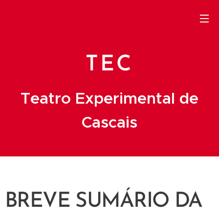
TEC
Teatro Experimental de
Cascais
BREVE SUMÁRIO DA