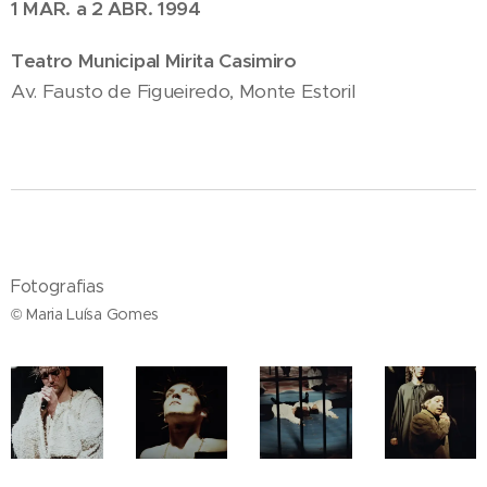
1 MAR. a 2 ABR. 1994
Teatro Municipal Mirita Casimiro
Av. Fausto de Figueiredo, Monte Estoril
Fotografias
© Maria Luísa Gomes