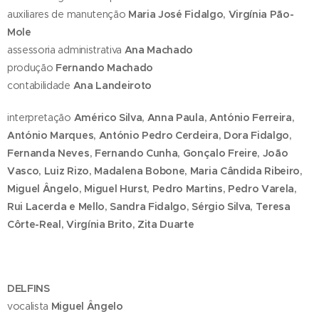
auxiliares de manutenção
Maria José Fidalgo, Virgínia Pão-
Mole
assessoria administrativa
Ana Machado
produção
Fernando Machado
contabilidade
Ana Landeiroto
interpretação
Américo Silva, Anna Paula, António Ferreira,
António Marques, António Pedro Cerdeira, Dora Fidalgo,
Fernanda Neves, Fernando Cunha, Gonçalo Freire, João
Vasco, Luiz Rizo, Madalena Bobone, Maria Cândida Ribeiro,
Miguel Ângelo, Miguel Hurst, Pedro Martins, Pedro Varela,
Rui Lacerda e Mello, Sandra Fidalgo, Sérgio Silva, Teresa
Côrte-Real, Virgínia Brito, Zita Duarte
DELFINS
vocalista
Miguel Ângelo