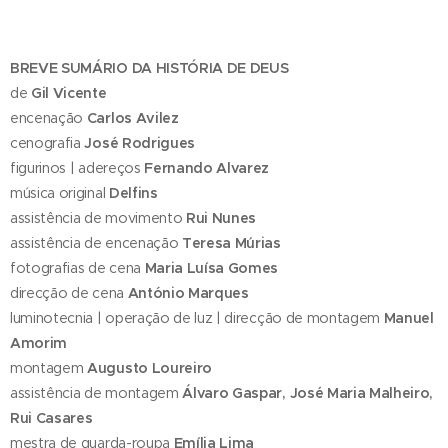
BREVE SUMÁRIO DA HISTÓRIA DE DEUS
de
Gil Vicente
encenação
Carlos Avilez
cenografia
José Rodrigues
figurinos | adereços
Fernando Alvarez
música original
Delfins
assistência de movimento
Rui Nunes
assistência de encenação
Teresa Múrias
fotografias de cena
Maria Luísa Gomes
direcção de cena
António Marques
luminotecnia | operação de luz | direcção de montagem
Manuel
Amorim
montagem
Augusto Loureiro
assistência de montagem
Álvaro Gaspar, José Maria Malheiro,
Rui Casares
mestra de guarda-roupa
Emília Lima