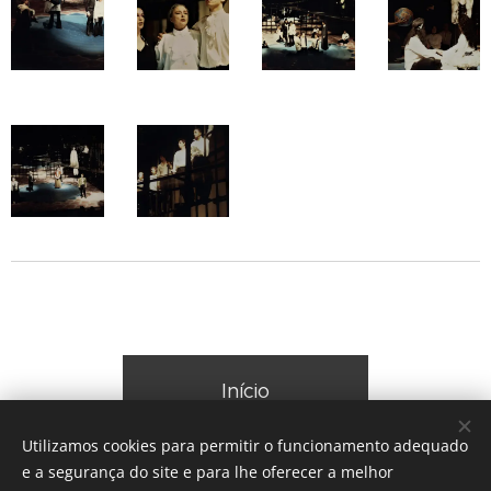
Início
Utilizamos cookies para permitir o funcionamento adequado
e a segurança do site e para lhe oferecer a melhor