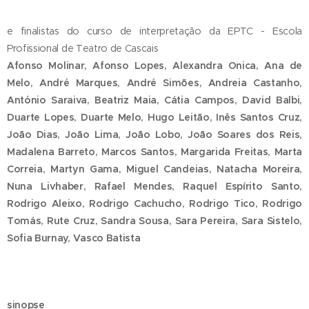
e finalistas do curso de interpretação da EPTC - Escola
Profissional de Teatro de Cascais
Afonso Molinar, Afonso Lopes, Alexandra Onica, Ana de
Melo, André Marques, André Simões, Andreia Castanho,
António Saraiva, Beatriz Maia, Cátia Campos, David Balbi,
Duarte Lopes, Duarte Melo, Hugo Leitão, Inês Santos Cruz,
João Dias, João Lima, João Lobo, João Soares dos Reis,
Madalena Barreto, Marcos Santos, Margarida Freitas, Marta
Correia, Martyn Gama, Miguel Candeias, Natacha Moreira,
Nuna Livhaber, Rafael Mendes, Raquel Espírito Santo,
Rodrigo Aleixo, Rodrigo Cachucho, Rodrigo Tico, Rodrigo
Tomás, Rute Cruz, Sandra Sousa, Sara Pereira, Sara Sistelo,
Sofia Burnay, Vasco Batista
sinopse