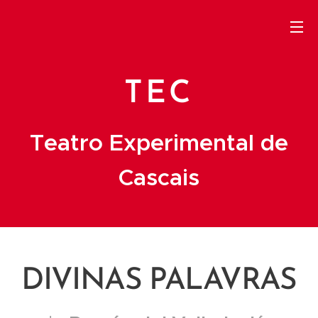
TEC
Teatro Experimental de
Cascais
DIVINAS PALAVRAS