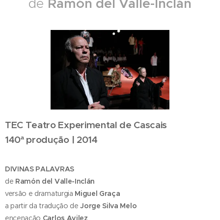
Ramón del Valle-Inclán
de
TEC Teatro Experimental de Cascais
140ª produção | 2014
DIVINAS PALAVRAS
de
Ramón del Valle-Inclán
versão e dramaturgia
Miguel Graça
a partir da tradução de
Jorge Silva Melo
encenação
Carlos Avilez