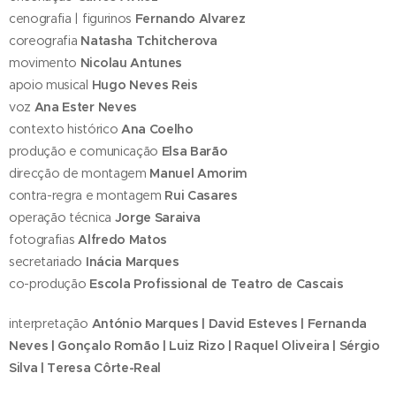
cenografia | figurinos
Fernando Alvarez
coreografia
Natasha Tchitcherova
movimento
Nicolau Antunes
apoio musical
Hugo Neves Reis
voz
Ana Ester Neves
contexto
histórico
Ana Coelho
produção e comunicação
Elsa Barão
direcção de montagem
Manuel Amorim
contra-regra e montagem
Rui Casares
operação técnica
Jorge Saraiva
fotografias
Alfredo Matos
secretariado
Inácia Marques
co-produção
Escola Profissional de Teatro de Cascais
interpretação
António Marques | David Esteves | Fernanda
Neves | Gonçalo Romão | Luiz Rizo | Raquel Oliveira | Sérgio
Silva | Teresa Côrte-Real