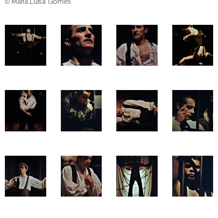
© Maria Luísa Gomes