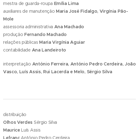
mestra de guarda-roupa
Emília Lima
auxiliares de manutenção
Maria José Fidalgo, Virgínia Pão-
Mole
assessoria administrativa
Ana Machado
produção
Fernando Machado
relações públicas
Maria Virgínia Aguiar
contabilidade
Ana Landeiroto
interpretação
António Ferreira, António Pedro Cerdeira, João
Vasco, Luís Assis, Rui Lacerda e Melo, Sérgio Silva
distribuição
Olhos Verdes
Sérgio Silva
Maurice
Luís Assis
Lefranc
António Pedro Cerdeira