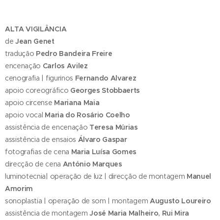
ALTA VIGILÂNCIA
de
Jean Genet
tradução
Pedro Bandeira Freire
encenação
Carlos Avilez
cenografia | figurinos
Fernando Alvarez
apoio coreográfico
Georges Stobbaerts
apoio circense
Mariana Maia
apoio vocal
Maria do Rosário Coelho
assistência de encenação
Teresa Múrias
assistência de ensaios
Álvaro Gaspar
fotografias de cena
Maria Luísa Gomes
direcção de cena
António Marques
luminotecnia| operação de luz | direcção de montagem
Manuel
Amorim
sonoplastia | operação de som | montagem
Augusto Loureiro
assistência de montagem
José Maria Malheiro, Rui Mira