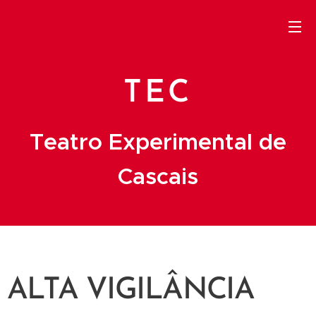
TEC
Teatro Experimental de
Cascais
ALTA VIGILÂNCIA