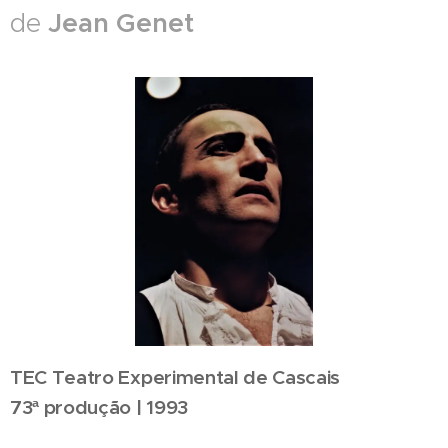
Jean Genet
de
TEC Teatro Experimental de Cascais
73ª produção | 1993