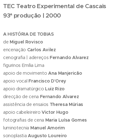
TEC Teatro Experimental de Cascais
93ª produção | 2000
A HISTÓRIA DE TOBIAS
de
Miguel Rovisco
encenação
Carlos Avilez
cenografia | adereços
Fernando Alvarez
figurinos Emília Lima
apoio de movimento
Ana Manjericão
apoio vocal
Francisco D'Orey
apoio dramatúrgico
Luiz Rizo
direcção de cena
Fernando Alvarez
assistência de ensaios
Theresa Múrias
apoio cabeleireiro
Victor Hugo
fotografias de cena
Maria Luísa Gomes
luminotecnia
Manuel Amorim
sonoplastia
Augusto Loureiro