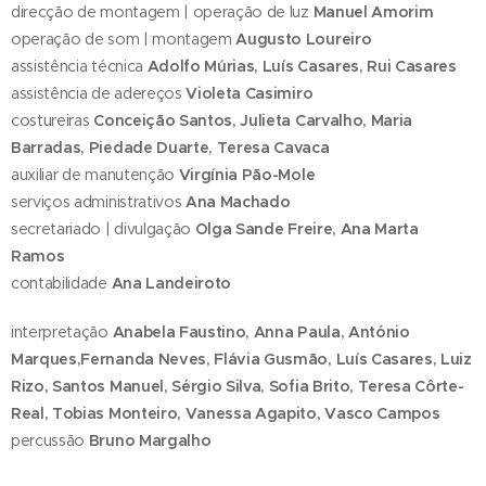
direcção de montagem | operação de luz
Manuel Amorim
operação de som | montagem
Augusto Loureir
o
assistência técnica
Adolfo Múrias, Luís Casares, Rui Casares
assistência de adereços
Violeta Casimiro
costureiras
Conceição Santos, Julieta Carvalho, Maria
Barradas, Piedade Duarte, Teresa Cavaca
auxiliar de manutenção
Virgínia Pão-Mole
serviços administrativos
Ana Machado
secretariado | divulgação
Olga Sande Freire, Ana Marta
Ramos
contabilidade
Ana Landeiroto
interpretação
Anabela Faustino, Anna Paula, António
Marques,Fernanda Neves, Flávia Gusmão, Luís Casares, Luiz
Rizo, Santos Manuel, Sérgio Silva, Sofia Brito, Teresa Côrte-
Real, Tobias Monteiro, Vanessa Agapito, Vasco Campos
percussão
Bruno Margalho