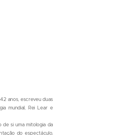
 42 anos, escreveu duas
gia mundial,
Rei Lear
e
 de si uma mitologia da
ntação do espectáculo,