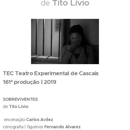
Tito Lívio
de
TEC Teatro Experimental de Cascais
161ª produção | 2019
SOBREVIVENTES
de
Tito Lívio
encenação
Carlos Avilez
cenografia | figurinos
Fernando Alvarez