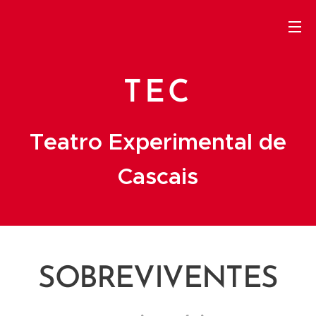
TEC
Teatro Experimental de
Cascais
SOBREVIVENTES