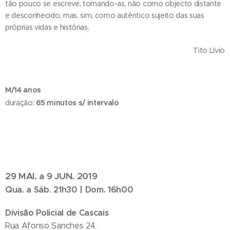
tão pouco se escreve, tomando-as, não como objecto distante
e desconhecido, mas, sim, como autêntico sujeito das suas
próprias vidas e histórias.
Tito Lívio
M/14 anos
duração:
65 minutos s/ intervalo
29 MAI. a 9 JUN. 2019
Qua. a Sáb. 21h30 | Dom. 16h00
Divisão Policial de Cascais
Rua Afonso Sanches 24