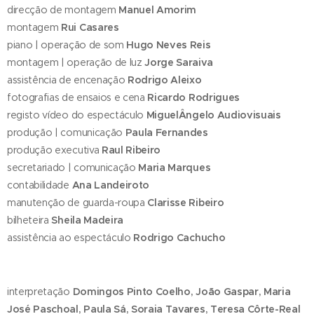
direcção de montagem
Manuel Amorim
montagem
Rui Casares
piano | operação de som
Hugo Neves Reis
montagem | operação de luz
Jorge Saraiva
assistência de encenação
Rodrigo Aleixo
fotografias de ensaios e cena
Ricardo Rodrigues
registo vídeo do espectáculo
MiguelÂngelo Audiovisuais
produção | comunicação
Paula Fernandes
produção executiva
Raul Ribeiro
secretariado | comunicação
Maria Marques
contabilidade
Ana Landeiroto
manutenção de guarda-roupa
Clarisse Ribeiro
bilheteira
Sheila Madeira
assistência ao espectáculo
Rodrigo Cachucho
interpretação
Domingos Pinto Coelho, João Gaspar, Maria
José Paschoal, Paula Sá, Soraia Tavares, Teresa Côrte-Real