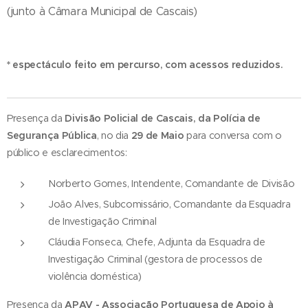
(junto à Câmara Municipal de Cascais)
* espectáculo feito em percurso, com acessos reduzidos.
Presença da
Divisão Policial de Cascais, da Polícia de
Segurança Pública
, no dia
29 de Maio
para conversa com o
público e esclarecimentos:
Norberto Gomes, Intendente, Comandante de Divisão
João Alves, Subcomissário, Comandante da Esquadra
de Investigação Criminal
Cláudia Fonseca, Chefe, Adjunta da Esquadra de
Investigação Criminal (gestora de processos de
violência doméstica)
Presença da
APAV - Associação Portuguesa de Apoio à