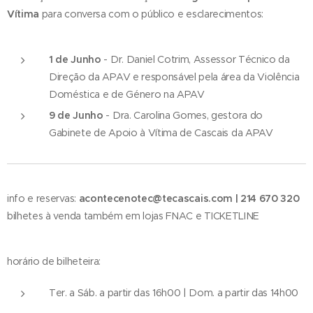
Vítima
para conversa com o público e esclarecimentos:
1 de Junho
- Dr. Daniel Cotrim, Assessor Técnico da
Direção da APAV e responsável pela área da Violência
Doméstica e de Género na APAV
9 de Junho
- Dra. Carolina Gomes, gestora do
Gabinete de Apoio à Vítima de Cascais da APAV
info e reservas:
acontecenotec@tecascais.com | 214 670 320
bilhetes à venda também em lojas FNAC e TICKETLINE
horário de bilheteira:
Ter. a Sáb. a partir das 16h00 | Dom. a partir das 14h00