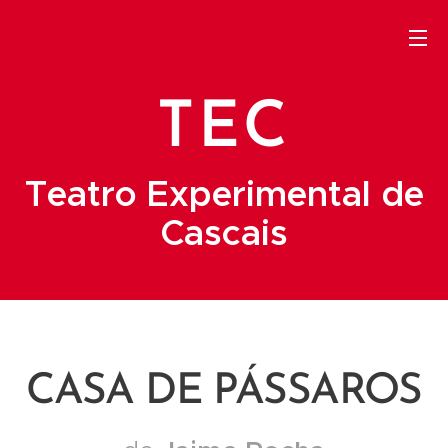
TEC
Teatro Experimental de
Cascais
CASA DE PÁSSAROS