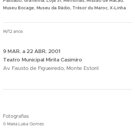
Passado, Grafilinha, Loja 31, Memórias, Missão de Macau,
Museu Bocage, Museu da Rádio, Trésor du Maroc, X-Linha
M/12 anos
9 MAR. a 22 ABR. 2001
Teatro Municipal Mirita Casimiro
Av. Fausto de Figueiredo, Monte Estoril
Fotografias
© Maria Luísa Gomes