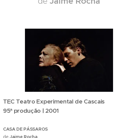
Jaime Rocha
de
TEC Teatro Experimental de Cascais
95ª produção | 2001
CASA DE PÁSSAROS
de
Jaime Rocha