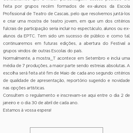
feita por grupos recém formados de ex-alunos da Escola
Profissional de Teatro de Cascais, pelo que resolvemos juntá-los
e criar uma mostra de teatro jovem, em que um dos critérios
fulcrais de participação seria incluir no espectáculo, alunos ou ex-
alunos da EPTC. Tem sido um sucesso de público e como tal,
continuaremos em futuras edições, a abertura do Festival a
grupos vindos de outras Escolas do país.
Normalmente, a mostra_T acontece em Setembro e inclui uma
média de 7 produções, a maior parte sendo estreias absolutas. A
escolha será feita até fim de Maio de cada ano segundo critérios
de qualidade de apresentação, reportório sugerido e novidade
nas opções artísticas.
Consultem o regulamento e inscrevam-se aqui entre o dia 2 de
janeiro e o dia 30 de abril de cada ano.
Estamos à vossa espera!