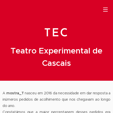
TEC
Teatro Experimental de
Cascais
A
mostra_T
nasceu em 2016 da necessidade em dar resposta a
inúmeros pedidos de acolhimento que nos chegavam ao longo
do ano.
Constatámos que a maior percentagem desses pedidos era