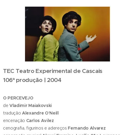
TEC Teatro Experimental de Cascais
106ª produção | 2004
O PERCEVEJO
de
Vladimir Maiakovski
tradução
Alexandre O'Neill
encenação
Carlos Avilez
cenografia, figurinos e adereços
Fernando Alvarez