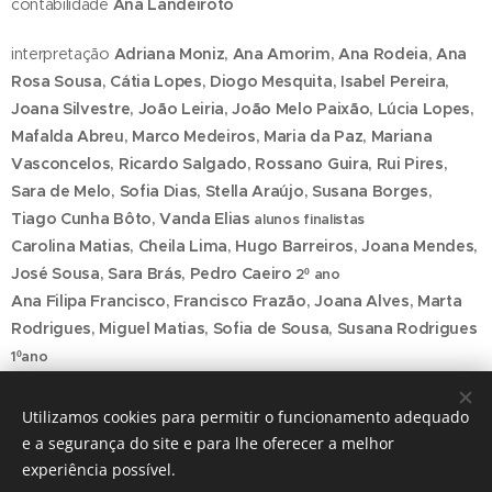
contabilidade
Ana Landeiroto
interpretação
Adriana Moniz, Ana Amorim, Ana Rodeia, Ana
Rosa Sousa, Cátia Lopes, Diogo Mesquita, Isabel Pereira,
Joana Silvestre, João Leiria, João Melo Paixão, Lúcia Lopes,
Mafalda Abreu, Marco Medeiros, Maria da Paz, Mariana
Vasconcelos, Ricardo Salgado, Rossano Guira, Rui Pires,
Sara de Melo, Sofia Dias, Stella Araújo, Susana Borges,
Tiago Cunha Bôto, Vanda Elias
alunos finalistas
Carolina Matias, Cheila Lima, Hugo Barreiros, Joana Mendes,
José Sousa, Sara Brás, Pedro Caeiro
2º ano
Ana Filipa Francisco, Francisco Frazão, Joana Alves, Marta
Rodrigues, Miguel Matias, Sofia de Sousa, Susana Rodrigues
1ºano
músico convidado
Alexei Eremine
Utilizamos cookies para permitir o funcionamento adequado
e a segurança do site e para lhe oferecer a melhor
experiência possível.
agradecimentos