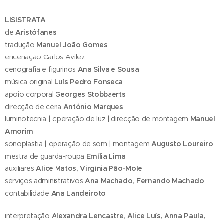
LISISTRATA
de
Aristófanes
tradução
Manuel João Gomes
encenação Carlos Avilez
cenografia e figurinos
Ana Silva e Sousa
música original
Luís Pedro Fonseca
apoio corporal
Georges Stobbaerts
direcção de cena
António Marques
luminotecnia | operação de luz | direcção de montagem
Manuel
Amorim
sonoplastia | operação de som | montagem
Augusto Loureiro
mestra de guarda-roupa
Emília Lima
auxiliares
Alice Matos, Virgínia Pão-Mole
serviços administrativos
Ana Machado, Fernando Machado
contabilidade
Ana Landeiroto
interpretação
Alexandra Lencastre, Alice Luís, Anna Paula,