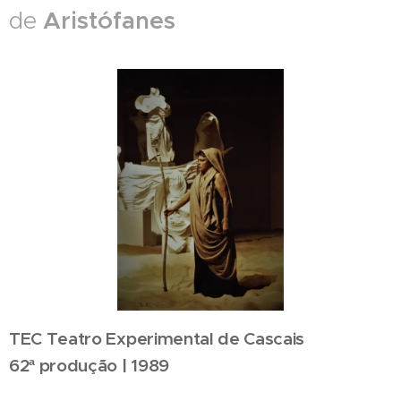
Aristófanes
de
TEC Teatro Experimental de Cascais
62ª produção | 1989