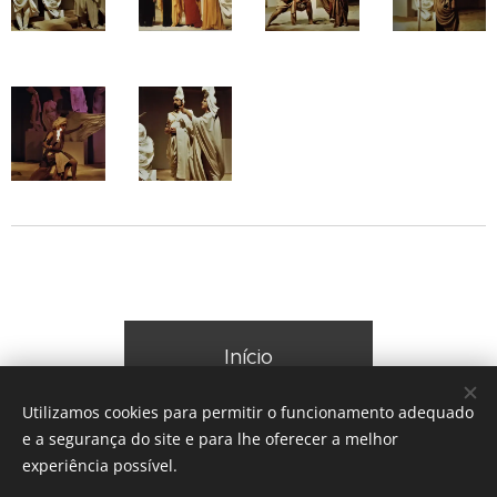
Início
Utilizamos cookies para permitir o funcionamento adequado
e a segurança do site e para lhe oferecer a melhor
experiência possível.
© 2026 TEC Teatro Experimental de Cascais | Todos os direitos