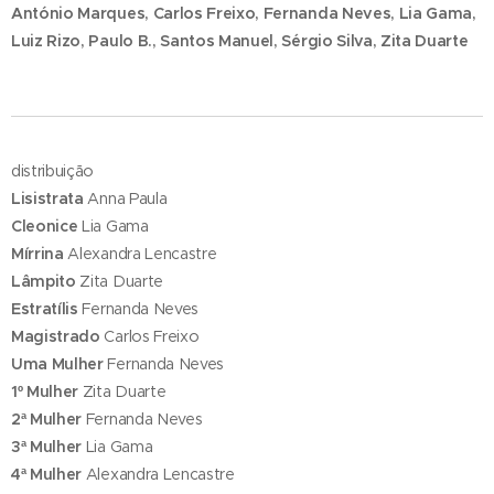
António Marques, Carlos Freixo, Fernanda Neves, Lia Gama,
Luiz Rizo, Paulo B., Santos Manuel, Sérgio Silva, Zita Duarte
distribuição
Lisistrata
Anna Paula
Cleonice
Lia Gama
Mírrina
Alexandra Lencastre
Lâmpito
Zita Duarte
Estratílis
Fernanda Neves
Magistrado
Carlos Freixo
Uma Mulher
Fernanda Neves
1º Mulher
Zita Duarte
2ª Mulher
Fernanda Neves
3ª Mulher
Lia Gama
4ª Mulher
Alexandra Lencastre