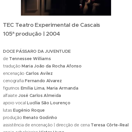
TEC Teatro Experimental de Cascais
105ª produção | 2004
DOCE PÁSSARO DA JUVENTUDE
de
Tennessee Williams
tradução
Maria João da Rocha Afonso
encenação
Carlos Avilez
cenografia
Fernando Alvarez
figurinos
Emília Lima, Maria Armanda
alfaiate
José Carlos Almeida
apoio vocal
Lucília São Lourenço
lutas
Eugénio Roque
produção
Renato Godinho
assistência de encenação | direcção de cena
Teresa Côrte-Real