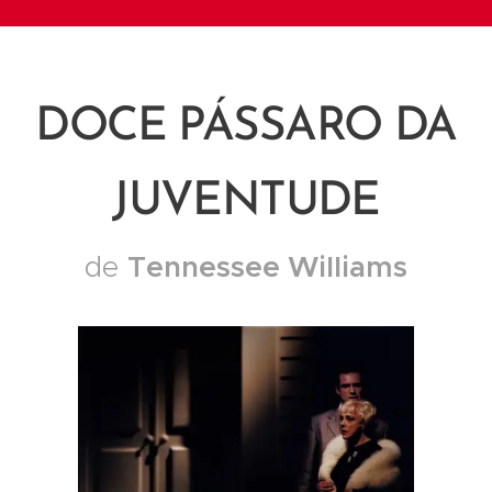
DOCE PÁSSARO DA
JUVENTUDE
Tennessee Williams
de