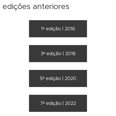
edições anteriores
1ª edição | 2016
3ª edição | 2018
5ª edição | 2020
7ª edição | 2022