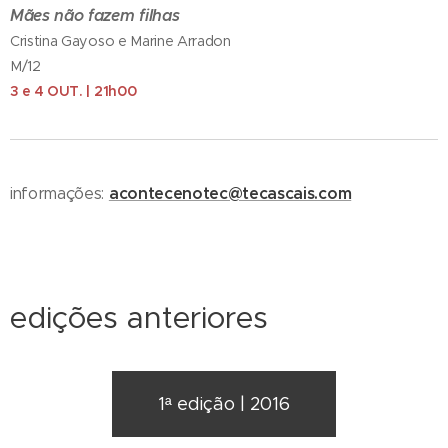
Mães não fazem filhas
Cristina Gayoso e Marine Arradon
M/12
3 e 4 OUT. | 21h00
acontecenotec@tecascais.com
informações:
edições anteriores
1ª edição | 2016