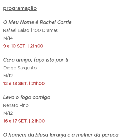
programação
O Meu Nome é Rachel Corrie
Rafael Balão | 100 Dramas
M/14
9 e 10 SET. | 21h00
Caro amigo, faço isto por ti
Diogo Sargento
M/12
12 e 13 SET. | 21h00
Levo o fogo comigo
Renato Pino
M/12
16 e 17 SET. | 21h00
O homem da blusa laranja e a mulher da peruca