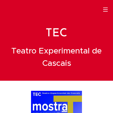
TEC
Teatro Experimental de
Cascais