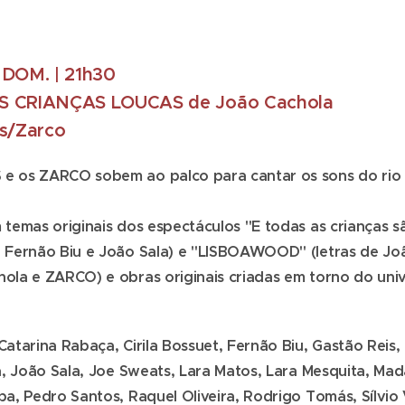
e DOM. | 21h30
S CRIANÇAS LOUCAS de João Cachola
s/Zarco
 os ZARCO sobem ao palco para cantar os sons do rio e
temas originais dos espectáculos "E todas as crianças sã
 Fernão Biu e João Sala) e "LISBOAWOOD" (letras de Jo
la e ZARCO) e obras originais criadas em torno do univ
atarina Rabaça, Cirila Bossuet, Fernão Biu, Gastão Reis,
a, João Sala, Joe Sweats, Lara Matos, Lara Mesquita, Mad
a, Pedro Santos, Raquel Oliveira, Rodrigo Tomás, Sílvio 