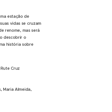
uma estação de
suas vidas se cruzam
 de renome, mas será
o descobrir o
ma história sobre
, Rute Cruz
, Maria Almeida,