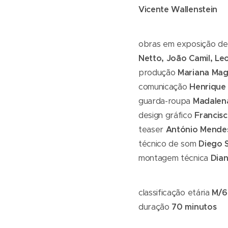
Vicente Wallenstein
obras em exposição de
Netto, João Camil, Le
produção
Mariana Mag
comunicação
Henrique
guarda-roupa
Madalena
design gráfico
Francisc
teaser
António Mende
técnico de som
Diego 
montagem técnica
Dian
classificação etária
M/6
duração
70 minutos