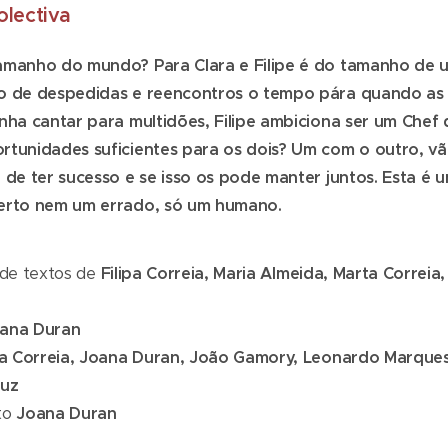
lectiva
tamanho do mundo? Para Clara e Filipe é do tamanho de 
ão de despedidas e reencontros o tempo pára quando as 
onha cantar para multidões, Filipe ambiciona ser um Chef
rtunidades suficientes para os dois? Um com o outro, vã
 de ter sucesso e se isso os pode manter juntos. Esta é u
certo nem um errado, só um humano.
r de textos de
Filipa Correia, Maria Almeida, Marta Correia
ana Duran
ipa Correia, Joana Duran, João Gamory, Leonardo Marques
ruz
to
Joana Duran