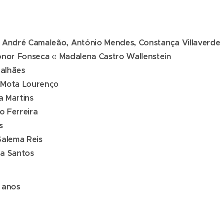
André Camaleão, António Mendes, Constança Villaverde
onor Fonseca
e
Madalena Castro Wallenstein
alhães
 Mota Lourenço
 Martins
o Ferreira
s
Salema Reis
a Santos
 anos