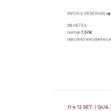
INFOS E RESERVAS
re
BILHETES
normal
7,50€
desconto estudantes d
11 e 12 SET. | QUA.