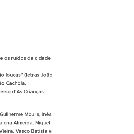
 os ruídos da cidade
o loucas" (letras João
ão Cachola,
erso d'As Crianças
 Guilherme Moura, Inês
alena Almeida, Miguel
Vieira, Vasco Batista
e