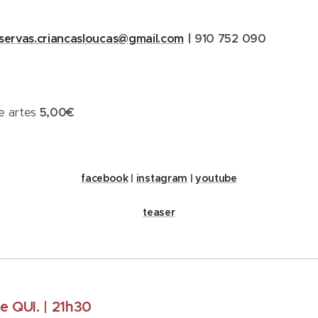
servas.criancasloucas@gmail.com
|
910 752 090
e artes
5,00€
facebook
|
instagram
|
youtube
teaser
 e QUI. | 21h30