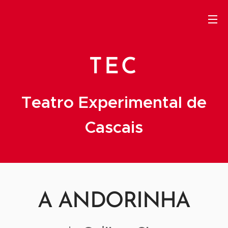
TEC
Teatro Experimental de
Cascais
A ANDORINHA